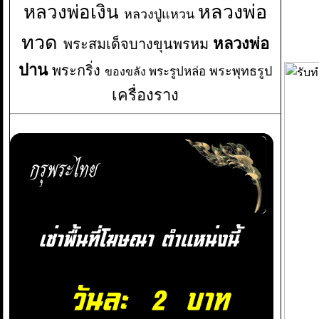
หลวงพ่อเงิน
หลวงพ่อ
หลวงปู่แหวน
ทวด
หลวงพ่อ
พระสมเด็จบางขุนพรหม
ปาน
พระกริ่ง
พระพุทธรูป
พระรูปหล่อ
ของขลัง
เครื่องราง