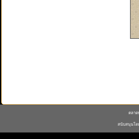
ตลาดพ
สนับสนุนโ