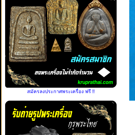
สมัครลงประกาศพระเครื่อง ฟรี !!