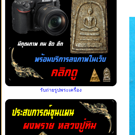
รับถ่ายรูปพระเครื่อง