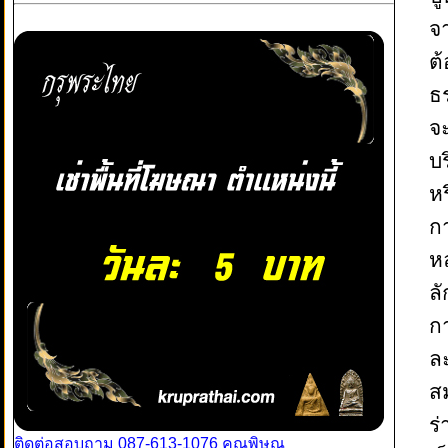
จ
ต
ธ
จ
บ
ห
ก
ห
ล
ก
ล
ส
ร่
ติดต่อสอบถาม 087-613-1076 คุณพิษณุ