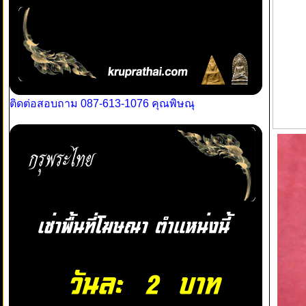
ติดต่อสอบถาม 087-613-1076 คุณพิษณุ