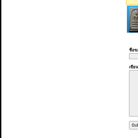
ชื่อ
เขีย