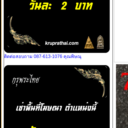
ติดต่อสอบถาม 087-613-1076 คุณพิษณุ