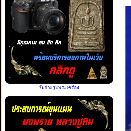
รับถ่ายรูปพระเครื่อง