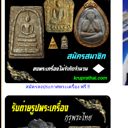
สมัครลงประกาศพระเครื่อง ฟรี !!