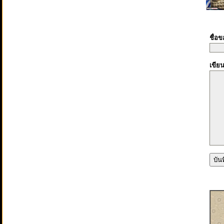
ชื่อ
เขีย