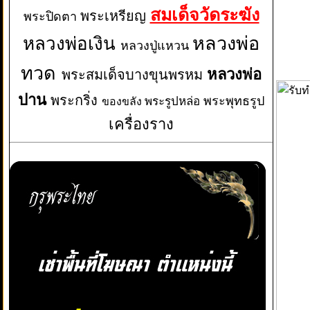
สมเด็จวัดระฆัง
พระเหรียญ
พระปิดตา
หลวงพ่อเงิน
หลวงพ่อ
หลวงปู่แหวน
ทวด
หลวงพ่อ
พระสมเด็จบางขุนพรหม
ปาน
พระกริ่ง
พระพุทธรูป
พระรูปหล่อ
ของขลัง
เครื่องราง