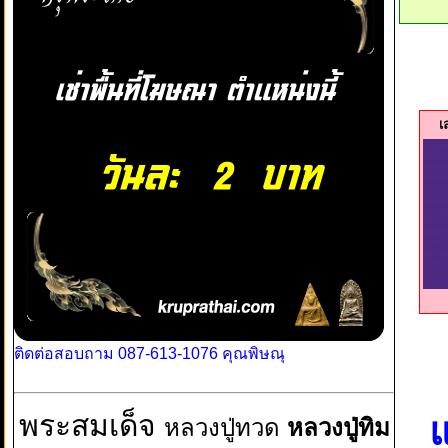
เ
ติดต่อสอบถาม 087-613-1076 คุณพิษณุ
พระสมเด็จ
แ
หลวงปู่ทวด
หลวงปู่ทิม