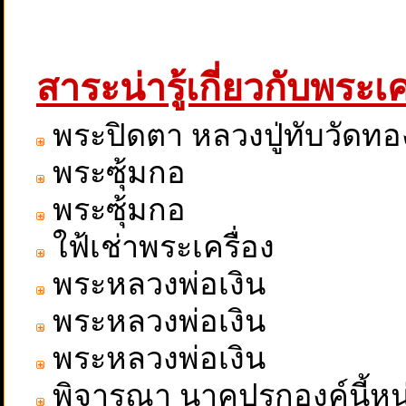
สาระน่ารู้เกี่ยวกับพระเค
พระปิดตา หลวงปู่ทับวัดทอ
พระซุ้มกอ
พระซุ้มกอ
ใฟ้เช่าพระเครื่อง
พระหลวงพ่อเงิน
พระหลวงพ่อเงิน
พระหลวงพ่อเงิน
พิจารณา นาคปรกองค์นี้หน