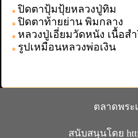
ปิดตาปุ้มปุ้ยหลวงปู่ทิม
ปิดตาท้ายย่าน พิมกลาง
หลวงปู่เอี่ยมวัดหนัง เนื้อ
รูปเหมือนหลวงพ่อเงิน
ตลาดพระเค
สนับสนุนโดย
ht