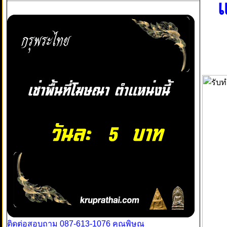
แ
ติดต่อสอบถาม 087-613-1076 คุณพิษณุ