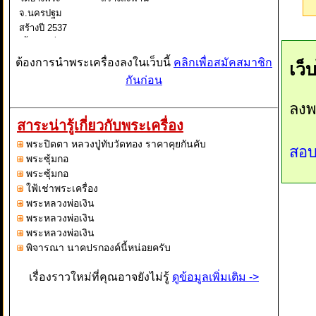
จ.นครปฐม
สร้างปี 2537
เนื้อกะหลั่ย
ทอง
ต้องการนำพระเครื่องลงในเว็บนี้
คลิกเพื่อสมัคสมาชิก
เว็
กันก่อน
ลงพ
สาระน่ารู้เกี่ยวกับพระเครื่อง
พระปิดตา หลวงปู่ทับวัดทอง ราคาคุยกันคับ
สอบ
พระซุ้มกอ
พระซุ้มกอ
ใฟ้เช่าพระเครื่อง
พระหลวงพ่อเงิน
พระหลวงพ่อเงิน
พระหลวงพ่อเงิน
พิจารณา นาคปรกองค์นี้หน่อยครับ
เรื่องราวใหม่ที่คุณอาจยังไม่รู้
ดูข้อมูลเพิ่มเติม ->