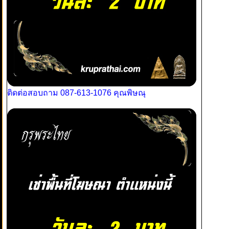
ติดต่อสอบถาม 087-613-1076 คุณพิษณุ