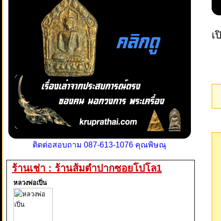
เป
ติดต่อสอบถาม 087-613-1076 คุณพิษณุ
ร้านเช่า : ร้านส้มตำปากซอยโปโล1
หลวงพ่อเปิ่น