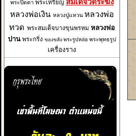
สมเด็จวัดระฆัง
พระเหรียญ
พระปิดตา
หลวงพ่อเงิน
หลวงพ่อ
หลวงปู่แหวน
ทวด
หลวงพ่อ
พระสมเด็จบางขุนพรหม
ปาน
พระกริ่ง
พระพุทธรูป
พระรูปหล่อ
ของขลัง
เครื่องราง