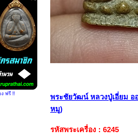
 ฟรี !!