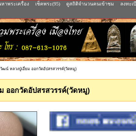
นหาพระเครื่อง
เช็คพระ(95)
ดูสถิติจำนวนคนเข้าชม
ลงทะเบ
ัฒน์ หลวงปู่เอี่ยม ออกวัดอัปสรสวรรค์(วัดหมู)
่ยม ออกวัดอัปสรสวรรค์(วัดหมู)