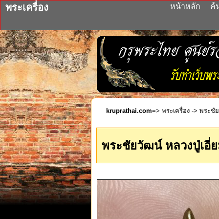
พระเครื่อง
หน้าหลัก
ค้
kruprathai.com
=>
พระเครื่อง
-> พระชัยว
พระชัยวัฒน์ หลวงปู่เอี