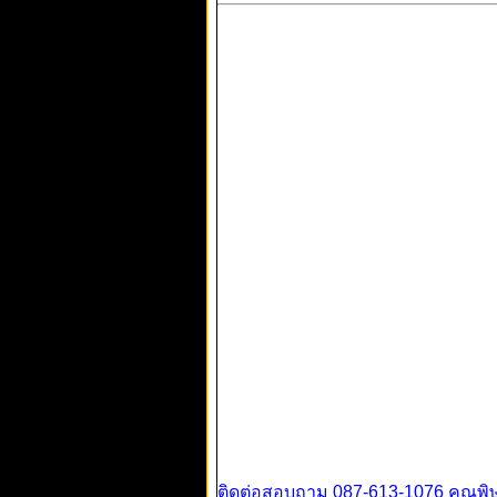
ติดต่อสอบถาม 087-613-1076 คุณพิ