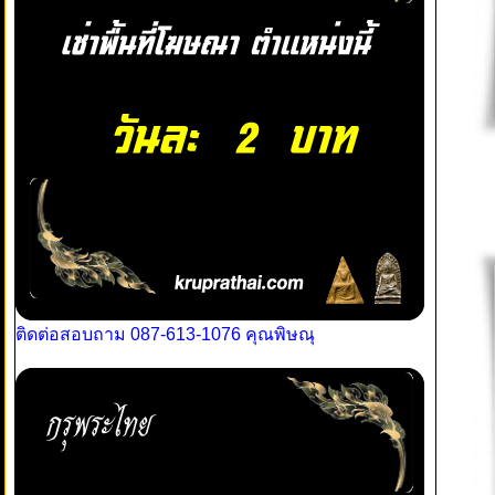
ติดต่อสอบถาม 087-613-1076 คุณพิษณุ