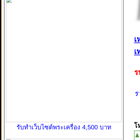
เ
เ
ร
ร
โ
รับทำเว็บไซต์พระเครื่อง 4,500 บาท