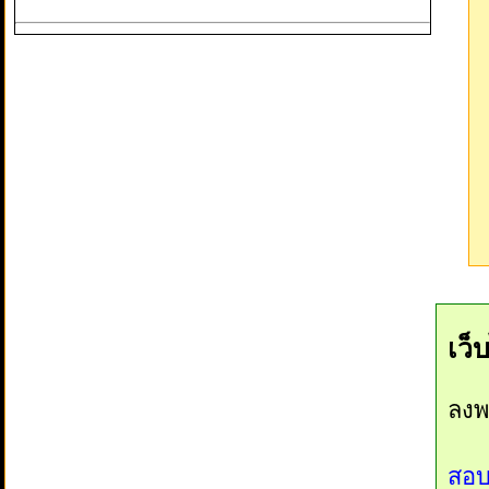
เว็
ลงพ
สอบ