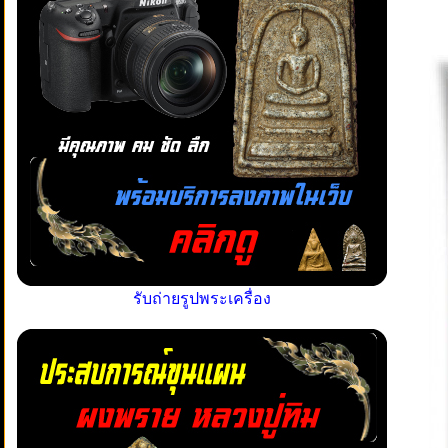
รับถ่ายรูปพระเครื่อง