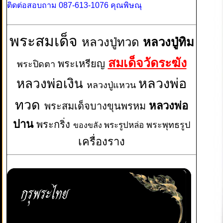
ติดต่อสอบถาม 087-613-1076 คุณพิษณุ
พระสมเด็จ
หลวงปู่ทวด
หลวงปู่ทิม
สมเด็จวัดระฆัง
พระเหรียญ
พระปิดตา
หลวงพ่อเงิน
หลวงพ่อ
หลวงปู่แหวน
ทวด
หลวงพ่อ
พระสมเด็จบางขุนพรหม
ปาน
พระกริ่ง
พระพุทธรูป
พระรูปหล่อ
ของขลัง
เครื่องราง