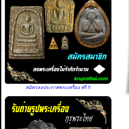
สมัครลงประกาศพระเครื่อง ฟรี !!