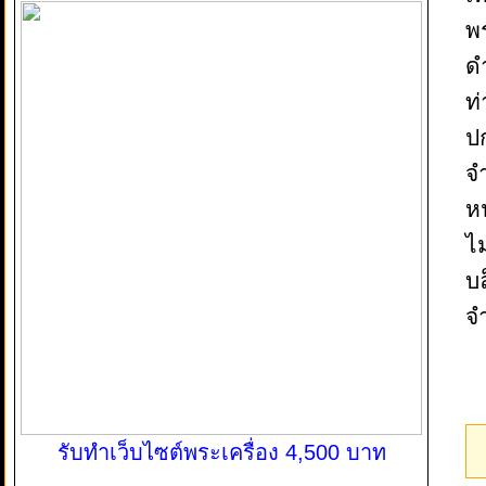
พ
ด
ท่
ปก
จำ
หน
ไ
บ
จ
รับทำเว็บไซต์พระเครื่อง 4,500 บาท