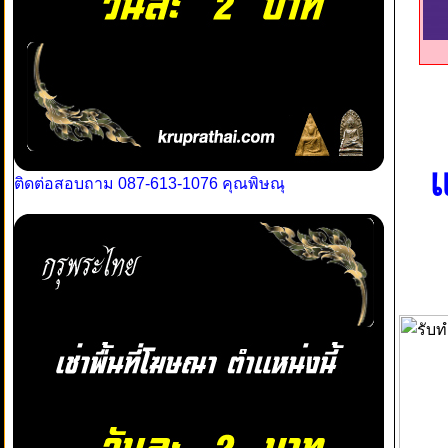
แ
ติดต่อสอบถาม 087-613-1076 คุณพิษณุ