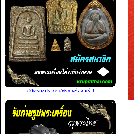
สมัครลงประกาศพระเครื่อง ฟรี !!