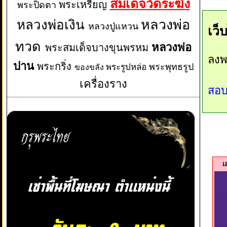
สมเด็จวัดระฆัง
พระเหรียญ
พระปิดตา
หลวงพ่อเงิน
หลวงพ่อ
หลวงปู่แหวน
เว็
ทวด
หลวงพ่อ
พระสมเด็จบางขุนพรหม
ลงพ
ปาน
พระกริ่ง
พระพุทธรูป
พระรูปหล่อ
ของขลัง
เครื่องราง
สอบ
เ