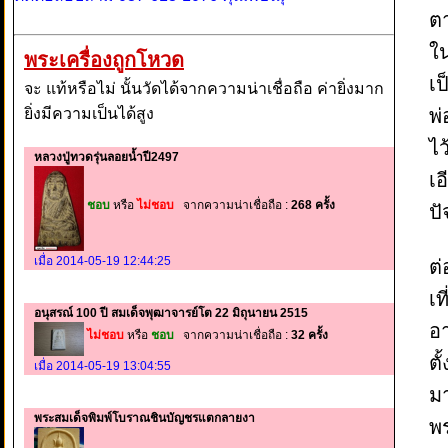
ต
ใน
พระเครื่องถูกโหวด
เป
จะ แท้หรือไม่ นั้นวัดได้จากความน่าเชื่อถือ ค่ายิ่งมาก
ยิ่งมีความเป็นได้สูง
พ่
ไว
หลวงปู่ทวดรุ่นลอยน้ำปี2497
เอ
ชอบ
หรือ
ไม่ชอบ
จากความน่าเชื่อถือ :
268 ครั้ง
ปั
เมื่อ 2014-05-19 12:44:25
ต่
เท
อนุสรณ์ 100 ปี สมเด็จพุฒาจารย์โต 22 มิถุนายน 2515
อา
ไม่ชอบ
หรือ
ชอบ
จากความน่าเชื่อถือ :
32 ครั้ง
ตั
เมื่อ 2014-05-19 13:04:55
มา
พระสมเด็จพิมพ์โบราณชินบัญชรแตกลายงา
พ