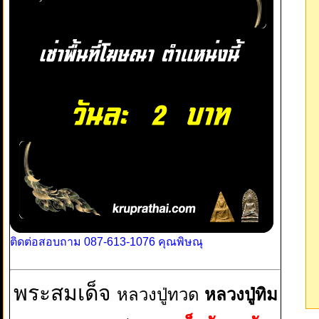
ติดต่อสอบถาม 087-613-1076 คุณพิษณุ
พระสมเด็จ
หลวงปู่ทวด
หลวงปู่ทิม