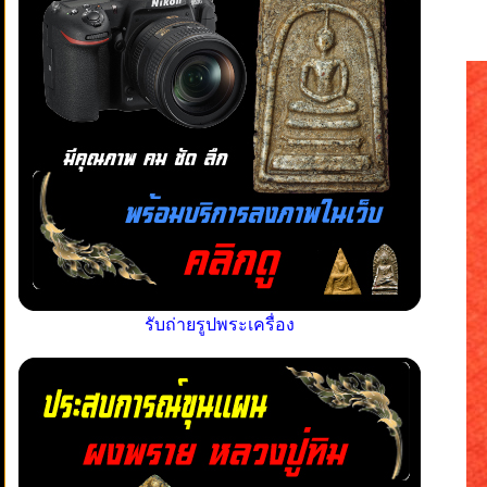
รับถ่ายรูปพระเครื่อง