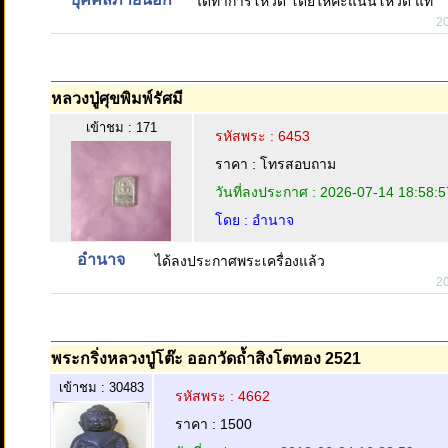
ได้ทำการโหวด โดยให้คะแนนโหวด แท้
2
หลวงปู่ศุขพิมพ์รัศมี
เข้าชม : 171
รหัสพระ : 6453
ราคา : โทรสอบถาม
วันที่ลงประกาศ : 2026-07-14 18:58:5
โดย : อำนาจ
อำนาจ
ได้ลงประกาศพระเครื่องแล้ว
2
พระกริ่งหลวงปู่โต๊ะ ออกวัดถ้ำสิงโตทอง 2521
เข้าชม : 30483
รหัสพระ : 4662
ราคา : 1500