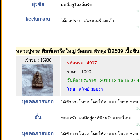
สุรชัย
ผมมีอยู่1องค์ครับ
2
keekimaru
ได้ลงประกาศพระเครื่องแล้ว
2
หลวงปู่ทวด พิมพ์เตารีดใหญ่ วัดลอน พัทลุง ปี 2509 เนื้อชิน
เข้าชม : 15936
รหัสพระ : 4997
ราคา : 1000
วันที่ลงประกาศ : 2018-12-16 15:07:4
โดย : สุวิทย์ ผอบงา
บุคคลภายนอก
ได้ทำการโหวด โดยให้คะแนนโหวด ชอบ
2
อั๋น
ชอบครับ ผมมีอยู่องค์นึงครับแบบนี้เลย
2
บุคคลภายนอก
ได้ทำการโหวด โดยให้คะแนนโหวด ชอบ