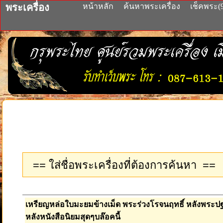
พระเครื่อง
หน้าหลัก
ค้นหาพระเครื่อง
เช็คพระ(
เหรียญหล่อใบมะยมข้างเม็ด พระร่วงโรจนฤทธิ์ หลังพระปฐม
หลังหนังสือนิยมสุดๆบล๊อคนี้