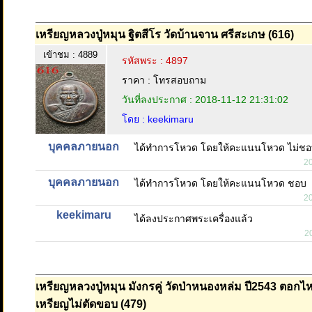
เหรียญหลวงปู่หมุน ฐิตสีโร วัดบ้านจาน ศรีสะเกษ (616)
เข้าชม : 4889
รหัสพระ : 4897
ราคา : โทรสอบถาม
วันที่ลงประกาศ : 2018-11-12 21:31:02
โดย : keekimaru
บุคคลภายนอก
ได้ทำการโหวด โดยให้คะแนนโหวด ไม่ช
2
บุคคลภายนอก
ได้ทำการโหวด โดยให้คะแนนโหวด ชอบ
2
keekimaru
ได้ลงประกาศพระเครื่องแล้ว
2
เหรียญหลวงปู่หมุน มังกรคู่ วัดป่าหนองหล่ม ปี2543 ตอก
เหรียญไม่ตัดขอบ (479)