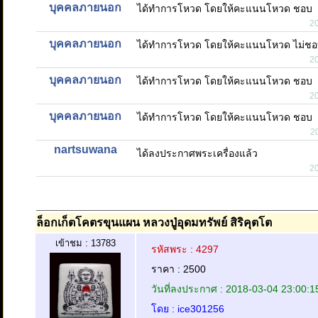
บุคคลภายนอก
ได้ทำการโหวด โดยให้คะแนนโหวด ชอบ
2
บุคคลภายนอก
ได้ทำการโหวด โดยให้คะแนนโหวด ไม่ช
2
บุคคลภายนอก
ได้ทำการโหวด โดยให้คะแนนโหวด ชอบ
2
บุคคลภายนอก
ได้ทำการโหวด โดยให้คะแนนโหวด ชอบ
2
nartsuwana
ได้ลงประกาศพระเครื่องแล้ว
2
ล็อกเก็ตโคตรขุนแผน หลวงปู่อุดมทรัพย์ สิริคุตโต
เข้าชม : 13783
รหัสพระ : 4297
ราคา : 2500
วันที่ลงประกาศ : 2018-03-04 23:00:1
โดย : ice301256