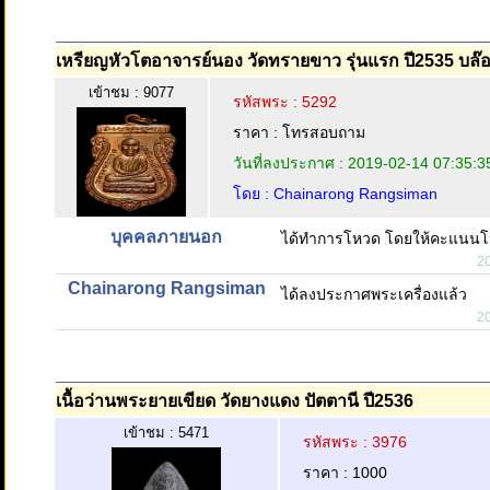
เหรียญหัวโตอาจารย์นอง วัดทรายขาว รุ่นแรก ปี2535 บล
เข้าชม : 9077
รหัสพระ : 5292
ราคา : โทรสอบถาม
วันที่ลงประกาศ : 2019-02-14 07:35:3
โดย : Chainarong Rangsiman
บุคคลภายนอก
ได้ทำการโหวด โดยให้คะแนนโ
2
Chainarong Rangsiman
ได้ลงประกาศพระเครื่องแล้ว
2
เนื้อว่านพระยายเขียด วัดยางแดง ปัตตานี ปี2536
เข้าชม : 5471
รหัสพระ : 3976
ราคา : 1000