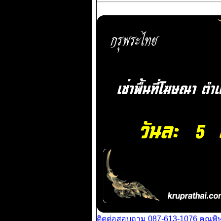
ติดต่อสอบถาม 087-613-1076 คุณพิ