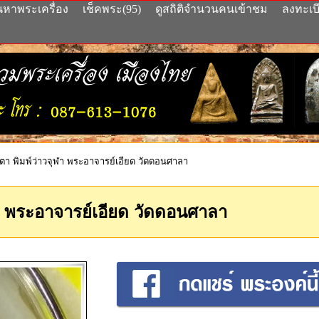
นหาพระเครื่อง
เช็คพระ(95)
ดูสถิติจำนวนคนเข้าชม
ลงทะเบ
ตา พิมพ์ว่าวจุฬา พระอาจารย์เอียด วัดดอนศาลา
า พระอาจารย์เอียด วัดดอนศาลา