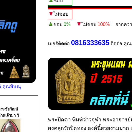
ชอบ
ไม่ชอบ
ชอบ
0%
ไม่ชอบ
100%
จากความน่
0816333635
เบอร์ติดต่อ
ติดต่อ คุ
 คุณพิษณุ
ระชัยวัฒน์
่านเจ้ามา วั
พระปิดตา พิมพ์ว่าวจุฬา พระอาจารย์
ผงคลุกรักปิดทอง องค์นี้สวยงามมาก 