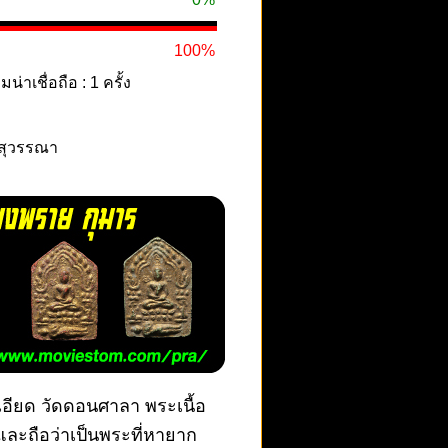
100%
าเชื่อถือ : 1 ครั้ง
ณสุวรรณา
เอียด วัดดอนศาลา พระเนื้อ
และถือว่าเป็นพระที่หายาก