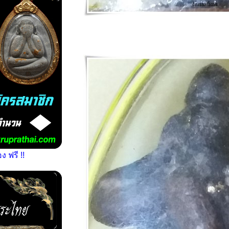
 ฟรี !!