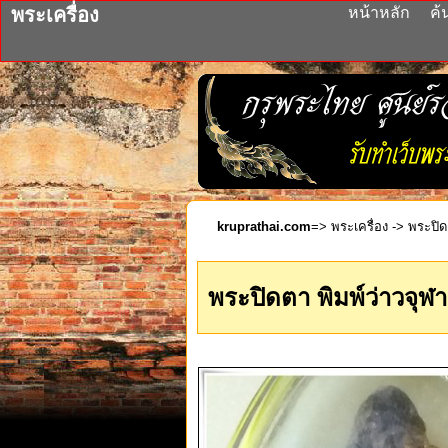
พระเครื่อง
หน้าหลัก
ค้
kruprathai.com
=>
พระเครื่อง
-> พระปิด
พระปิดตา พิมพ์ว่าวจุฬ