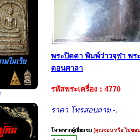
พระปิดตา พิมพ์ว่าวจุฬา พระ
ดอนศาลา
รหัสพระเครื่อง : 4770
ง
ราคา โทรสอบถาม
-.
โหวดจากผู้เยี่ยมชม
(คุณชอบ หรือ ไม่ชอบ