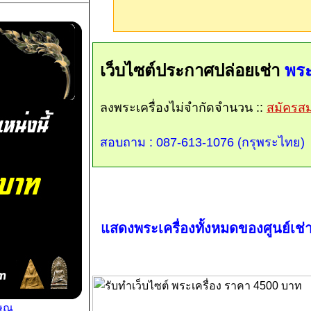
เว็บไซต์ประกาศปล่อยเช่า
พระ
ลงพระเครื่องไม่จำกัดจำนวน ::
สมัครสมา
สอบถาม : 087-613-1076 (กรุพระไทย)
แสดงพระเครื่องทั้งหมดของศูนย์เช่าน
ษณุ