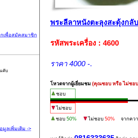
พระลีลาหนังตะลุงสะดุ้งกลับ
ิกเพื่อสมัคสมาชิก
รหัสพระเครื่อง : 4600
ราคา 4000
-.
นคับ
โหวดจากผู้เยี่ยมชม
(คุณชอบ หรือ ไม่ชอบ
ชอบ
ไม่ชอบ
ชอบ
50%
ไม่ชอบ
50%
จากความน่
้อมูลเพิ่มเติม ->
0816333635