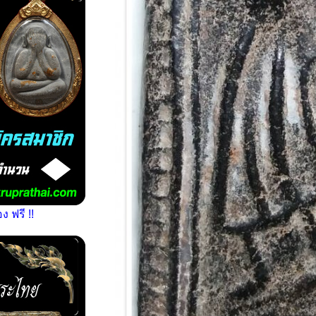
 ฟรี !!