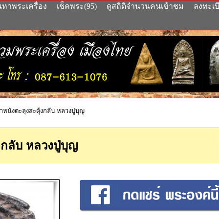
นหาพระเครื่อง
เช็คพระ(95)
ดูสถิติจำนวนคนเข้าชม
ลงทะเบ
หนังตะลุงสะดุ้งกลับ หลวงปู่บุญ
กลับ หลวงปู่บุญ