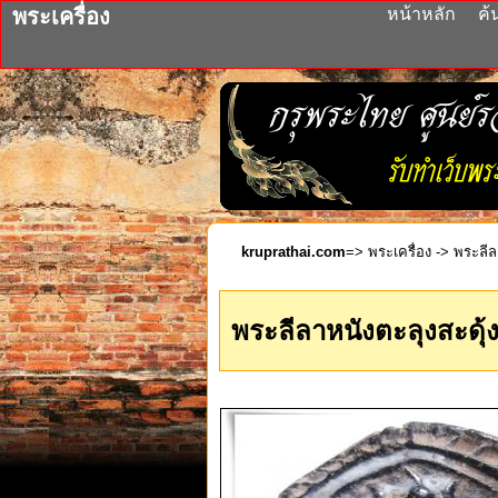
พระเครื่อง
หน้าหลัก
ค้
kruprathai.com
=>
พระเครื่อง
-> พระลีลา
พระลีลาหนังตะลุงสะดุ้ง